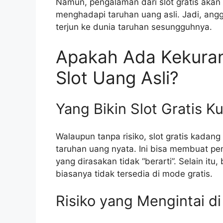
Namun, pengalaman dari slot gratis akan
menghadapi taruhan uang asli. Jadi, angg
terjun ke dunia taruhan sesungguhnya.
Apakah Ada Kekurang
Slot Uang Asli?
Yang Bikin Slot Gratis K
Walaupun tanpa risiko, slot gratis kadan
taruhan uang nyata. Ini bisa membuat p
yang dirasakan tidak “berarti”. Selain itu,
biasanya tidak tersedia di mode gratis.
Risiko yang Mengintai di