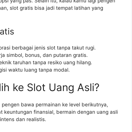
opsi yang pas. Selain itu, kalau kamu lagi pengen
n, slot gratis bisa jadi tempat latihan yang
atis
rasi berbagai jenis slot tanpa takut rugi.
rja simbol, bonus, dan putaran gratis.
eknik taruhan tanpa resiko uang hilang.
isi waktu luang tanpa modal.
ih ke Slot Uang Asli?
 pengen bawa permainan ke level berikutnya,
at keuntungan finansial, bermain dengan uang asli
tens dan realistis.