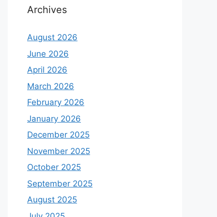
Archives
August 2026
June 2026
April 2026
March 2026
February 2026
January 2026
December 2025
November 2025
October 2025
September 2025
August 2025
July 2025