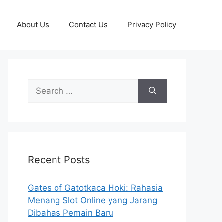
About Us
Contact Us
Privacy Policy
Search
for:
Recent Posts
Gates of Gatotkaca Hoki: Rahasia
Menang Slot Online yang Jarang
Dibahas Pemain Baru