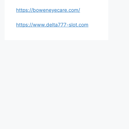
https://boweneyecare.com/
https://www.delta777-slot.com