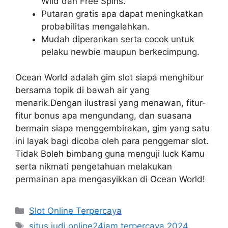
Wild dan Free Spins.
Putaran gratis apa dapat meningkatkan
probabilitas mengalahkan.
Mudah diperankan serta cocok untuk
pelaku newbie maupun berkecimpung.
Ocean World adalah gim slot siapa menghibur
bersama topik di bawah air yang
menarik.Dengan ilustrasi yang menawan, fitur-
fitur bonus apa mengundang, dan suasana
bermain siapa menggembirakan, gim yang satu
ini layak bagi dicoba oleh para penggemar slot.
Tidak Boleh bimbang guna menguji luck Kamu
serta nikmati pengetahuan melakukan
permainan apa mengasyikkan di Ocean World!
Categories
Slot Online Terpercaya
Tags
situs judi online24jam terpercaya 2024