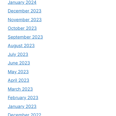
January 2024
December 2023
November 2023
October 2023
September 2023
August 2023
July 2023
June 2023
May 2023
April 2023
March 2023
February 2023
January 2023
December 2022