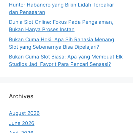
Hunter Habanero yang Bikin Lidah Terbakar
dan Penasaran
Dunia Slot Online: Fokus Pada Pengalaman,
Bukan Hanya Proses Instan
Bukan Cuma Hoki: Apa Sih Rahasia Menang
Slot yang Sebenarnya Bisa Dipelajari?
Bukan Cuma Slot Biasa: Apa yang Membuat Elk
Studios Jadi Favorit Para Pencari Sensasi?
Archives
August 2026
June 2026