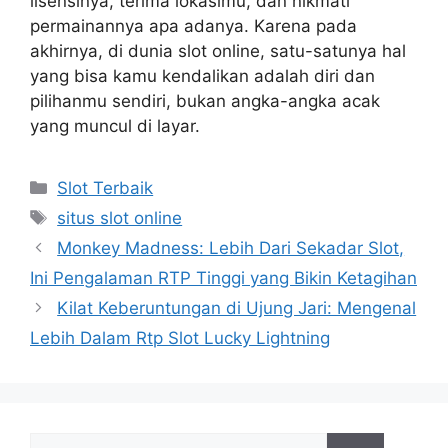
lisensinya, terima lokasimu, dan nikmati
permainannya apa adanya. Karena pada
akhirnya, di dunia slot online, satu-satunya hal
yang bisa kamu kendalikan adalah diri dan
pilihanmu sendiri, bukan angka-angka acak
yang muncul di layar.
Categories
Slot Terbaik
Tags
situs slot online
Monkey Madness: Lebih Dari Sekadar Slot,
Ini Pengalaman RTP Tinggi yang Bikin Ketagihan
Kilat Keberuntungan di Ujung Jari: Mengenal
Lebih Dalam Rtp Slot Lucky Lightning
Search