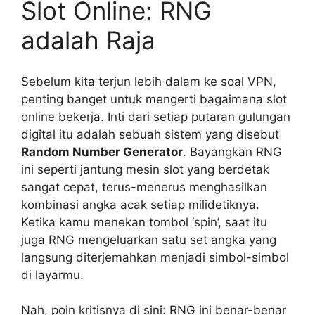
Slot Online: RNG
adalah Raja
Sebelum kita terjun lebih dalam ke soal VPN,
penting banget untuk mengerti bagaimana slot
online bekerja. Inti dari setiap putaran gulungan
digital itu adalah sebuah sistem yang disebut
Random Number Generator
. Bayangkan RNG
ini seperti jantung mesin slot yang berdetak
sangat cepat, terus-menerus menghasilkan
kombinasi angka acak setiap milidetiknya.
Ketika kamu menekan tombol ‘spin’, saat itu
juga RNG mengeluarkan satu set angka yang
langsung diterjemahkan menjadi simbol-simbol
di layarmu.
Nah, poin kritisnya di sini: RNG ini benar-benar