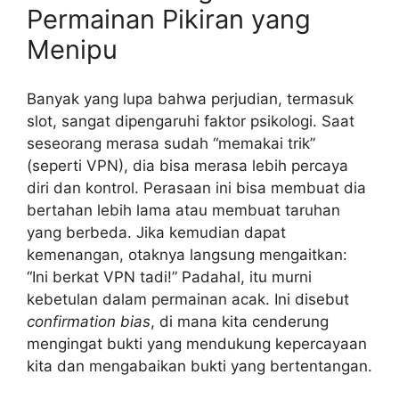
Permainan Pikiran yang
Menipu
Banyak yang lupa bahwa perjudian, termasuk
slot, sangat dipengaruhi faktor psikologi. Saat
seseorang merasa sudah “memakai trik”
(seperti VPN), dia bisa merasa lebih percaya
diri dan kontrol. Perasaan ini bisa membuat dia
bertahan lebih lama atau membuat taruhan
yang berbeda. Jika kemudian dapat
kemenangan, otaknya langsung mengaitkan:
“Ini berkat VPN tadi!” Padahal, itu murni
kebetulan dalam permainan acak. Ini disebut
confirmation bias
, di mana kita cenderung
mengingat bukti yang mendukung kepercayaan
kita dan mengabaikan bukti yang bertentangan.