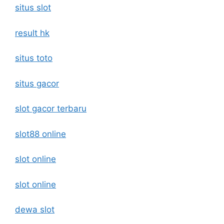
situs slot
result hk
situs toto
situs gacor
slot gacor terbaru
slot88 online
slot online
slot online
dewa slot