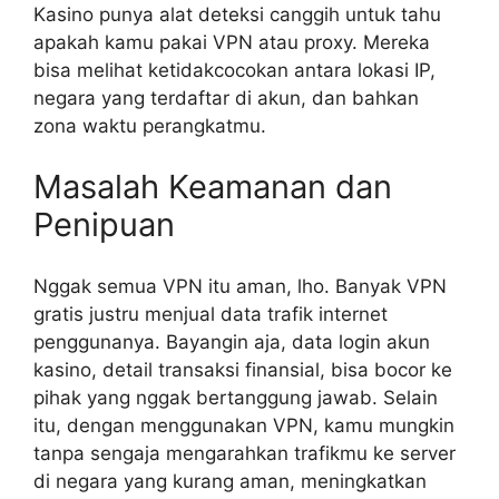
Kasino punya alat deteksi canggih untuk tahu
apakah kamu pakai VPN atau proxy. Mereka
bisa melihat ketidakcocokan antara lokasi IP,
negara yang terdaftar di akun, dan bahkan
zona waktu perangkatmu.
Masalah Keamanan dan
Penipuan
Nggak semua VPN itu aman, lho. Banyak VPN
gratis justru menjual data trafik internet
penggunanya. Bayangin aja, data login akun
kasino, detail transaksi finansial, bisa bocor ke
pihak yang nggak bertanggung jawab. Selain
itu, dengan menggunakan VPN, kamu mungkin
tanpa sengaja mengarahkan trafikmu ke server
di negara yang kurang aman, meningkatkan