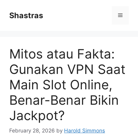
Skip
to
Shastras
Menu
content
Mitos atau Fakta:
Gunakan VPN Saat
Main Slot Online,
Benar-Benar Bikin
Jackpot?
February 28, 2026
by
Harold Simmons