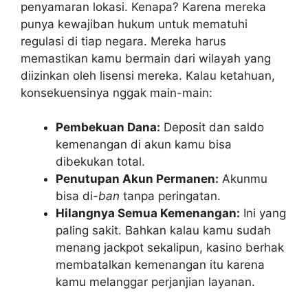
penyamaran lokasi. Kenapa? Karena mereka
punya kewajiban hukum untuk mematuhi
regulasi di tiap negara. Mereka harus
memastikan kamu bermain dari wilayah yang
diizinkan oleh lisensi mereka. Kalau ketahuan,
konsekuensinya nggak main-main:
Pembekuan Dana:
Deposit dan saldo
kemenangan di akun kamu bisa
dibekukan total.
Penutupan Akun Permanen:
Akunmu
bisa di-
ban
tanpa peringatan.
Hilangnya Semua Kemenangan:
Ini yang
paling sakit. Bahkan kalau kamu sudah
menang jackpot sekalipun, kasino berhak
membatalkan kemenangan itu karena
kamu melanggar perjanjian layanan.