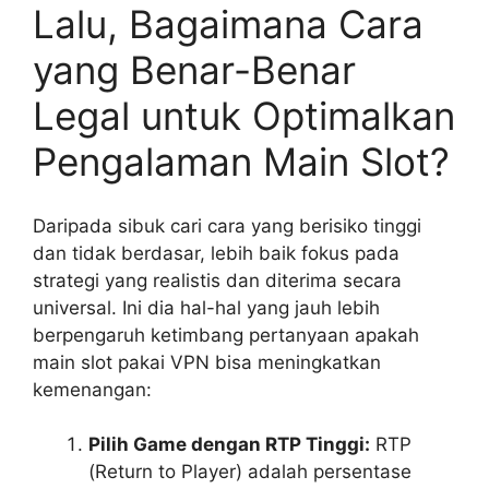
Lalu, Bagaimana Cara
yang Benar-Benar
Legal untuk Optimalkan
Pengalaman Main Slot?
Daripada sibuk cari cara yang berisiko tinggi
dan tidak berdasar, lebih baik fokus pada
strategi yang realistis dan diterima secara
universal. Ini dia hal-hal yang jauh lebih
berpengaruh ketimbang pertanyaan apakah
main slot pakai VPN bisa meningkatkan
kemenangan:
Pilih Game dengan RTP Tinggi:
RTP
(Return to Player) adalah persentase