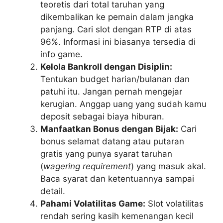
teoretis dari total taruhan yang
dikembalikan ke pemain dalam jangka
panjang. Cari slot dengan RTP di atas
96%. Informasi ini biasanya tersedia di
info game.
Kelola Bankroll dengan Disiplin:
Tentukan budget harian/bulanan dan
patuhi itu. Jangan pernah mengejar
kerugian. Anggap uang yang sudah kamu
deposit sebagai biaya hiburan.
Manfaatkan Bonus dengan Bijak:
Cari
bonus selamat datang atau putaran
gratis yang punya syarat taruhan
(
wagering requirement
) yang masuk akal.
Baca syarat dan ketentuannya sampai
detail.
Pahami Volatilitas Game:
Slot volatilitas
rendah sering kasih kemenangan kecil