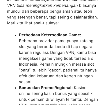
VPN bisa meningkatkan kemenangan
biasanya
muncul dari beberapa pengalaman atau teori
yang setengah benar, tapi sering disalahartikan.
Mari kita lihat asal-usulnya:
Perbedaan Ketersediaan Game:
Beberapa provider game punya katalog
slot yang berbeda-beda di tiap negara
karena regulasi. Dengan VPN, kamu bisa
mengakses game yang tidak tersedia di
Indonesia. Pemain mungkin merasa slot
“baru” itu lebih “gacor”, padahal itu hanya
efek dari kebaruan dan keberuntungan
sesaat.
Bonus dan Promo Regional:
Kasino
online sering kasih bonus yang spesifik
untuk pemain di wilayah tertentu. Dengan