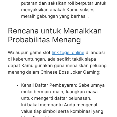
putaran dan saksikan roll berputar untuk
menyaksikan apakah Kamu sukses
meraih gabungan yang berhasil.
Rencana untuk Menaikkan
Probabilitas Menang
Walaupun game slot
link togel online
dilandasi
di keberuntungan, ada sedikit taktik siapa
dapat Kamu gunakan guna menaikkan peluang
menang dalam Chinese Boss Joker Gaming:
Kenali Daftar Pembayaran: Sebelumnya
mulai bermain-main, luangkan masa
untuk mengerti daftar pelunasan.
Ini bakal membantu Anda mengenal
value tiap simbol serta kombinasi yang