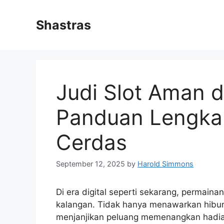
Skip
to
Shastras
content
Judi Slot Aman d
Panduan Lengka
Cerdas
September 12, 2025
by
Harold Simmons
Di era digital seperti sekarang, permainan
kalangan. Tidak hanya menawarkan hibu
menjanjikan peluang memenangkan hadiah 