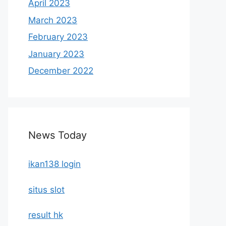
April 2023
March 2023
February 2023
January 2023
December 2022
News Today
ikan138 login
situs slot
result hk