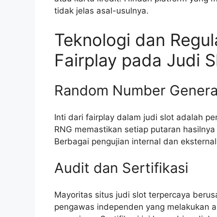
tidak jelas asal-usulnya.
Teknologi dan Regul
Fairplay pada Judi S
Random Number Genera
Inti dari fairplay dalam judi slot adalah 
RNG memastikan setiap putaran hasilnya 
Berbagai pengujian internal dan eksternal
Audit dan Sertifikasi
Mayoritas situs judi slot terpercaya beru
pengawas independen yang melakukan au