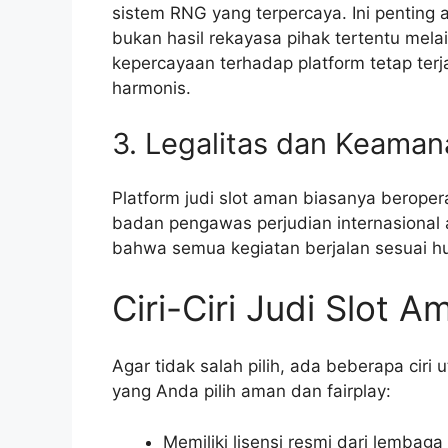
sistem RNG yang terpercaya. Ini pentin
bukan hasil rekayasa pihak tertentu mel
kepercayaan terhadap platform tetap terj
harmonis.
3. Legalitas dan Keama
Platform judi slot aman biasanya beroperas
badan pengawas perjudian internasional 
bahwa semua kegiatan berjalan sesuai huk
Ciri-Ciri Judi Slot A
Agar tidak salah pilih, ada beberapa cir
yang Anda pilih aman dan fairplay:
Memiliki lisensi resmi dari lembag