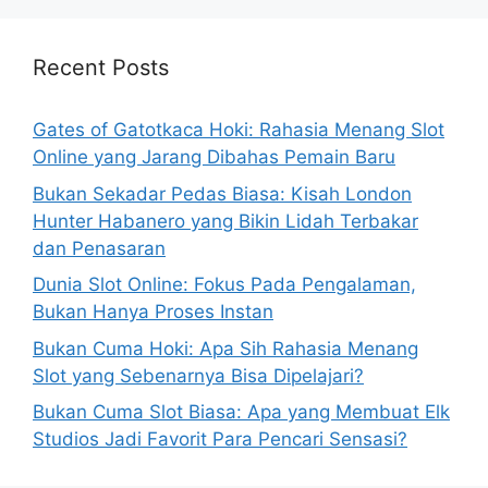
Recent Posts
Gates of Gatotkaca Hoki: Rahasia Menang Slot
Online yang Jarang Dibahas Pemain Baru
Bukan Sekadar Pedas Biasa: Kisah London
Hunter Habanero yang Bikin Lidah Terbakar
dan Penasaran
Dunia Slot Online: Fokus Pada Pengalaman,
Bukan Hanya Proses Instan
Bukan Cuma Hoki: Apa Sih Rahasia Menang
Slot yang Sebenarnya Bisa Dipelajari?
Bukan Cuma Slot Biasa: Apa yang Membuat Elk
Studios Jadi Favorit Para Pencari Sensasi?