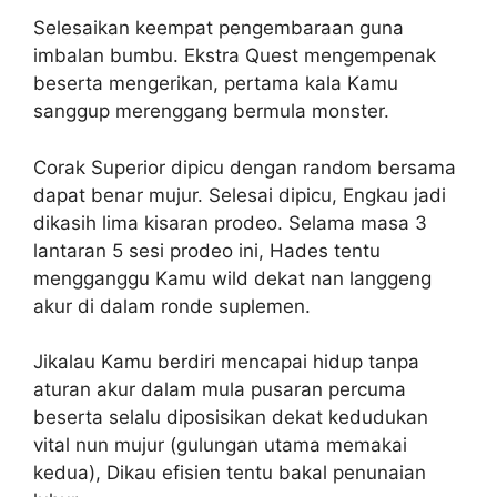
Selesaikan keempat pengembaraan guna
imbalan bumbu. Ekstra Quest mengempenak
beserta mengerikan, pertama kala Kamu
sanggup merenggang bermula monster.
Corak Superior dipicu dengan random bersama
dapat benar mujur. Selesai dipicu, Engkau jadi
dikasih lima kisaran prodeo. Selama masa 3
lantaran 5 sesi prodeo ini, Hades tentu
mengganggu Kamu wild dekat nan langgeng
akur di dalam ronde suplemen.
Jikalau Kamu berdiri mencapai hidup tanpa
aturan akur dalam mula pusaran percuma
beserta selalu diposisikan dekat kedudukan
vital nun mujur (gulungan utama memakai
kedua), Dikau efisien tentu bakal penunaian