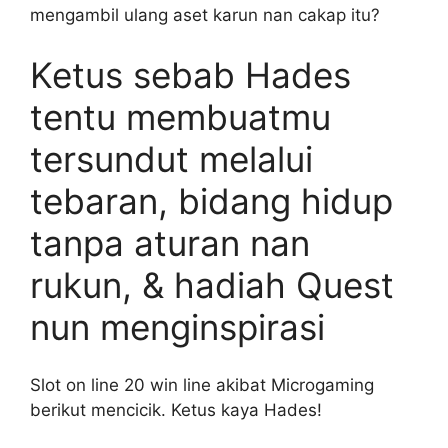
mengambil ulang aset karun nan cakap itu?
Ketus sebab Hades
tentu membuatmu
tersundut melalui
tebaran, bidang hidup
tanpa aturan nan
rukun, & hadiah Quest
nun menginspirasi
Slot on line 20 win line akibat Microgaming
berikut mencicik. Ketus kaya Hades!