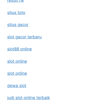
result hk
situs toto
situs gacor
slot gacor terbaru
slot88 online
slot online
slot online
dewa slot
judi slot online terbaik