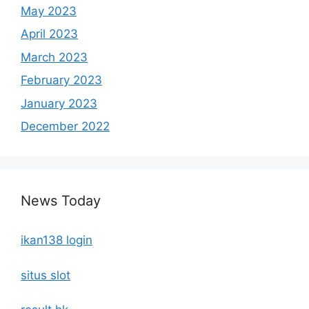
May 2023
April 2023
March 2023
February 2023
January 2023
December 2022
News Today
ikan138 login
situs slot