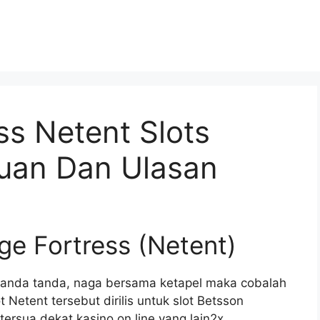
ss Netent Slots
uan Dan Ulasan
ege Fortress (Netent)
nanda tanda, naga bersama ketapel maka cobalah
Netent tersebut dirilis untuk slot Betsson
a tersua dekat kasino on line yang lain2x.