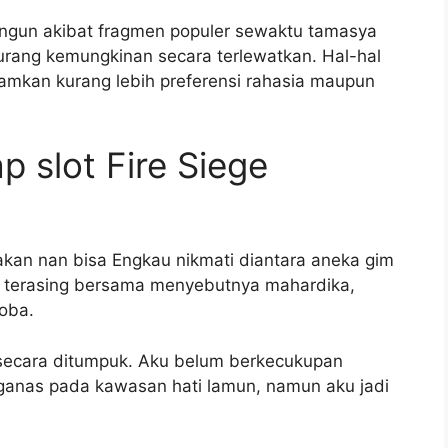
angun akibat fragmen populer sewaktu tamasya
urang kemungkinan secara terlewatkan. Hal-hal
mkan kurang lebih preferensi rahasia maupun
 slot Fire Siege
akan nan bisa Engkau nikmati diantara aneka gim
k terasing bersama menyebutnya mahardika,
coba.
i secara ditumpuk. Aku belum berkecukupan
anas pada kawasan hati lamun, namun aku jadi