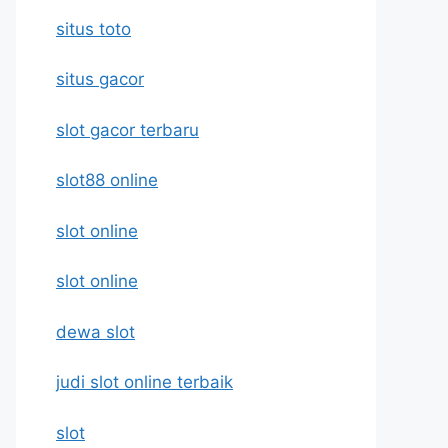
situs toto
situs gacor
slot gacor terbaru
slot88 online
slot online
slot online
dewa slot
judi slot online terbaik
slot