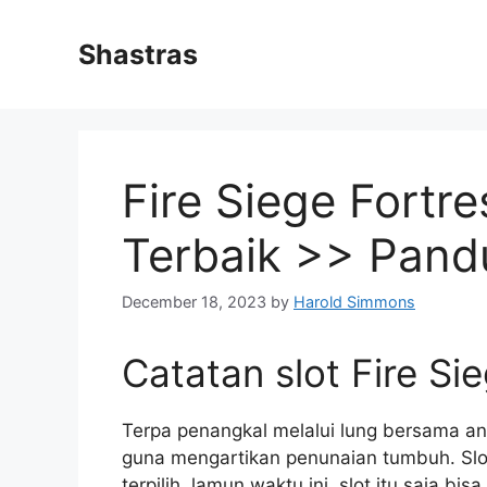
Skip
to
Shastras
content
Fire Siege Fortre
Terbaik >> Pand
December 18, 2023
by
Harold Simmons
Catatan slot Fire Si
Terpa penangkal melalui lung bersama a
guna mengartikan penunaian tumbuh. Slot 
terpilih, lamun waktu ini, slot itu saja bis