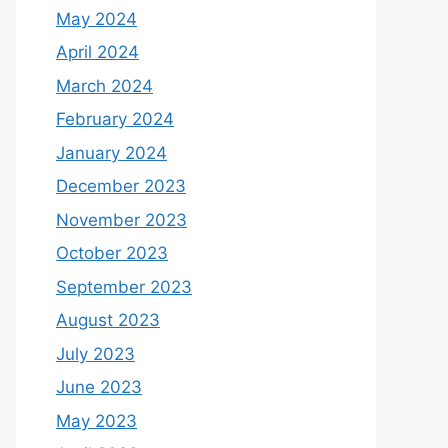
May 2024
April 2024
March 2024
February 2024
January 2024
December 2023
November 2023
October 2023
September 2023
August 2023
July 2023
June 2023
May 2023