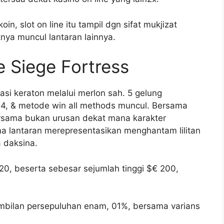
n, slot on line itu tampil dgn sifat mukjizat
ya muncul lantaran lainnya.
e Siege Fortress
asi keraton melalui merlon sah. 5 gelung
4, & metode win all methods muncul. Bersama
 bersama bukan urusan dekat mana karakter
ma lantaran merepresentasikan menghantam lilitan
 daksina.
, beserta sebesar sejumlah tinggi $€ 200,
embilan persepuluhan enam, 01%, bersama varians