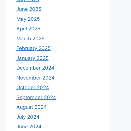
June 2025
May 2025
April 2025
March 2025
February 2025
January 2025
December 2024
November 2024
October 2024
September 2024
August 2024
July 2024
June 2024