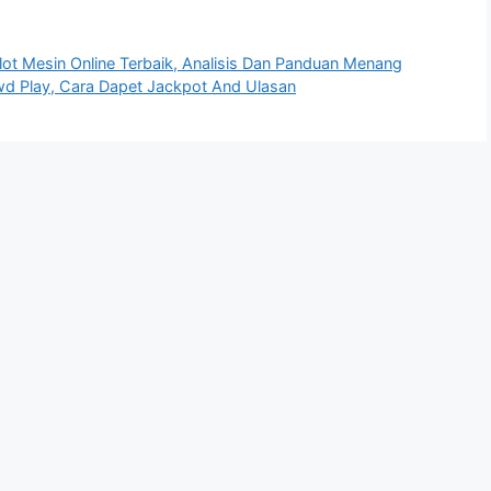
lot Mesin Online Terbaik, Analisis Dan Panduan Menang
wd Play, Cara Dapet Jackpot And Ulasan