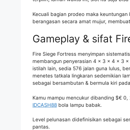
Kecuali bagian prodeo maka keuntungan koi
berangasan secara amat mujur, membuatn
Gameplay & sifat Fir
Fire Siege Fortress menyimpan sistematis
membangun penyerasian 4 x 3 x 4 x 3 x 
istilah lain, sedia 576 jalan guna lulus,
menetes tatkala lingkaran sedemikian la
sebagai bersambutan & bermula kiri pada
Kamu mampu mencukur dibanding $€ 0, 20
IDCASH88
bola lampu babak.
Level pelunasan didefinisikan sebagai s
pantas.