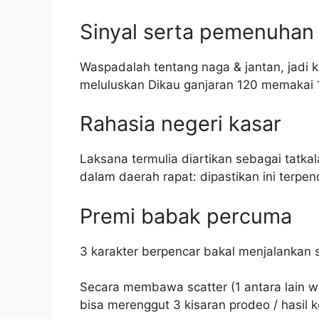
Sinyal serta pemenuhan
Waspadalah tentang naga & jantan, jadi ka
meluluskan Dikau ganjaran 120 memakai 
Rahasia negeri kasar
Laksana termulia diartikan sebagai tatka
dalam daerah rapat: dipastikan ini ter
Premi babak percuma
3 karakter berpencar bakal menjalankan
Secara membawa scatter (1 antara lain w
bisa merenggut 3 kisaran prodeo / hasil k