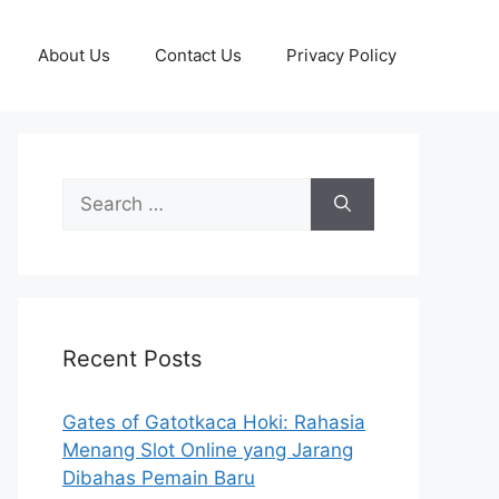
About Us
Contact Us
Privacy Policy
Search
for:
Recent Posts
Gates of Gatotkaca Hoki: Rahasia
Menang Slot Online yang Jarang
Dibahas Pemain Baru