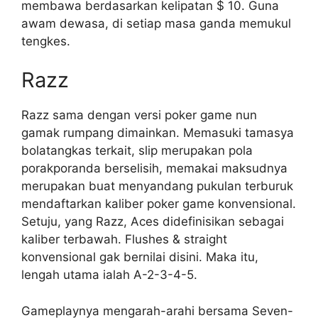
membawa berdasarkan kelipatan $ 10. Guna
awam dewasa, di setiap masa ganda memukul
tengkes.
Razz
Razz sama dengan versi poker game nun
gamak rumpang dimainkan. Memasuki tamasya
bolatangkas terkait, slip merupakan pola
porakporanda berselisih, memakai maksudnya
merupakan buat menyandang pukulan terburuk
mendaftarkan kaliber poker game konvensional.
Setuju, yang Razz, Aces didefinisikan sebagai
kaliber terbawah. Flushes & straight
konvensional gak bernilai disini. Maka itu,
lengah utama ialah A-2-3-4-5.
Gameplaynya mengarah-arahi bersama Seven-