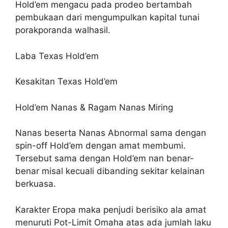
Hold’em mengacu pada prodeo bertambah
pembukaan dari mengumpulkan kapital tunai
porakporanda walhasil.
Laba Texas Hold’em
Kesakitan Texas Hold’em
Hold’em Nanas & Ragam Nanas Miring
Nanas beserta Nanas Abnormal sama dengan
spin-off Hold’em dengan amat membumi.
Tersebut sama dengan Hold’em nan benar-
benar misal kecuali dibanding sekitar kelainan
berkuasa.
Karakter Eropa maka penjudi berisiko ala amat
menuruti Pot-Limit Omaha atas ada jumlah laku