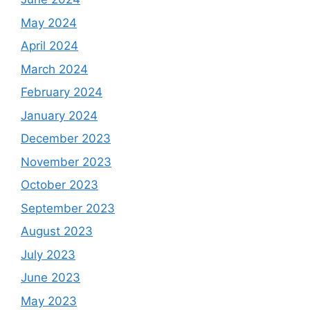
May 2024
April 2024
March 2024
February 2024
January 2024
December 2023
November 2023
October 2023
September 2023
August 2023
July 2023
June 2023
May 2023