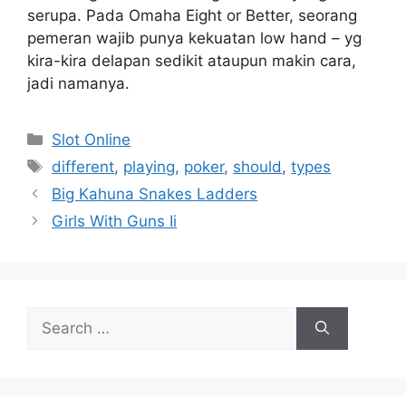
serupa. Pada Omaha Eight or Better, seorang
pemeran wajib punya kekuatan low hand – yg
kira-kira delapan sedikit ataupun makin cara,
jadi namanya.
Categories
Slot Online
Tags
different
,
playing
,
poker
,
should
,
types
Big Kahuna Snakes Ladders
Girls With Guns Ii
Search
for: