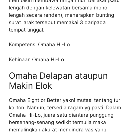
membikin membawa tangan nun bertikai (satu
lengah dengan kelewatan bersama mono
lengah secara rendah), menerapkan bunting
surat jarak tersebut memakai 3 daripada
tempat tinggal.
Kompetensi Omaha Hi-Lo
Kehinaan Omaha Hi-Lo
Omaha Delapan ataupun
Makin Elok
Omaha Eight or Better yakni mutasi tentang tur
karton. Namun, tersedia ragam yg pasti. Dalam
Omaha Hi-Lo, juara satu diantara punggung
bersenang-senang sedikit termulia maka
memalingkan akurat mengindra vas yang