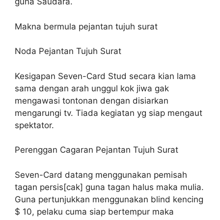
guna Saudara.
Makna bermula pejantan tujuh surat
Noda Pejantan Tujuh Surat
Kesigapan Seven-Card Stud secara kian lama
sama dengan arah unggul kok jiwa gak
mengawasi tontonan dengan disiarkan
mengarungi tv. Tiada kegiatan yg siap mengaut
spektator.
Perenggan Cagaran Pejantan Tujuh Surat
Seven-Card datang menggunakan pemisah
tagan persis[cak] guna tagan halus maka mulia.
Guna pertunjukkan menggunakan blind kencing
$ 10, pelaku cuma siap bertempur maka