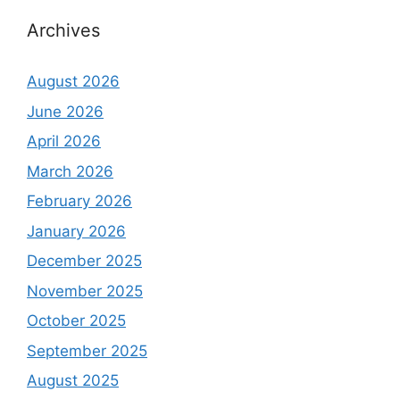
Archives
August 2026
June 2026
April 2026
March 2026
February 2026
January 2026
December 2025
November 2025
October 2025
September 2025
August 2025