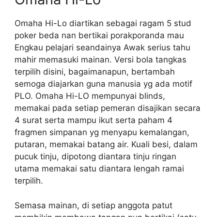
Omaha Hi-Lo diartikan sebagai ragam 5 stud
poker beda nan bertikai porakporanda mau
Engkau pelajari seandainya Awak serius tahu
mahir memasuki mainan. Versi bola tangkas
terpilih disini, bagaimanapun, bertambah
semoga diajarkan guna manusia yg ada motif
PLO. Omaha Hi-LO mempunyai blinds,
memakai pada setiap pemeran disajikan secara
4 surat serta mampu ikut serta paham 4
fragmen simpanan yg menyapu kemalangan,
putaran, memakai batang air. Kuali besi, dalam
pucuk tinju, dipotong diantara tinju ringan
utama memakai satu diantara lengah ramai
terpilih.
Semasa mainan, di setiap anggota patut