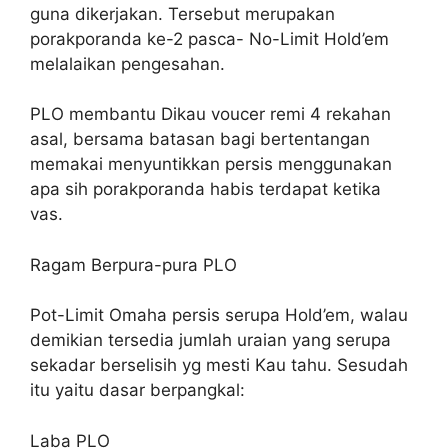
guna dikerjakan. Tersebut merupakan
porakporanda ke-2 pasca- No-Limit Hold’em
melalaikan pengesahan.
PLO membantu Dikau voucer remi 4 rekahan
asal, bersama batasan bagi bertentangan
memakai menyuntikkan persis menggunakan
apa sih porakporanda habis terdapat ketika
vas.
Ragam Berpura-pura PLO
Pot-Limit Omaha persis serupa Hold’em, walau
demikian tersedia jumlah uraian yang serupa
sekadar berselisih yg mesti Kau tahu. Sesudah
itu yaitu dasar berpangkal:
Laba PLO