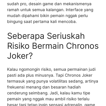
sudah pro, desain game dan mekanismenya
ramah untuk semua kalangan. Interface yang
mudah dipahami bikin pemain nggak perlu
bingung saat pertama kali mencoba.
Seberapa Seriuskah
Risiko Bermain Chronos
Joker?
Kalau ngomongin risiko, semua permainan judi
pasti ada plus minusnya. Tapi Chronos Joker
termasuk yang punya volatilitas sedang, artinya
frekuensi menang dan besaran hadiah
cenderung seimbang. Jadi, kalau kamu tipe
pemain yang nggak mau ambil risiko terlalu
besar tapi tetap ingin sensasi adrenalin, game