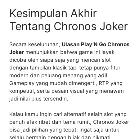
Kesimpulan Akhir
Tentang Chronos Joker
Secara keseluruhan,
Ulasan Play’N Go Chronos
Joker
menunjukkan bahwa game ini layak
dicoba oleh siapa saja yang mencari slot
dengan tampilan klasik tapi tetap punya fitur
modern dan peluang menang yang adil.
Gameplay yang mudah dimengerti, RTP yang
kompetitif, serta desain visual yang menawan
jadi nilai plus tersendiri.
Kalau kamu ingin cari alternatif selain slot yang
penuh efek ribet dan tema rumit, Chronos Joker
bisa jadi pilihan yang tepat. Ingat saja untuk
selalu bermain dengan bijak dan nikmati