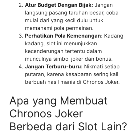
Atur Budget Dengan Bijak:
Jangan
langsung pasang taruhan besar, coba
mulai dari yang kecil dulu untuk
memahami pola permainan.
Perhatikan Pola Kemenangan:
Kadang-
kadang, slot ini menunjukkan
kecenderungan tertentu dalam
munculnya simbol joker dan bonus.
Jangan Terburu-buru:
Nikmati setiap
putaran, karena kesabaran sering kali
berbuah hasil manis di Chronos Joker.
Apa yang Membuat
Chronos Joker
Berbeda dari Slot Lain?