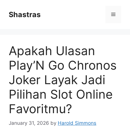
Skip
to
Shastras
Menu
content
Apakah Ulasan
Play’N Go Chronos
Joker Layak Jadi
Pilihan Slot Online
Favoritmu?
January 31, 2026
by
Harold Simmons