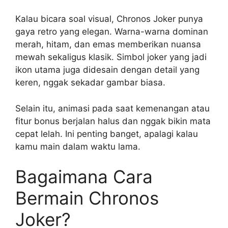
Kalau bicara soal visual, Chronos Joker punya
gaya retro yang elegan. Warna-warna dominan
merah, hitam, dan emas memberikan nuansa
mewah sekaligus klasik. Simbol joker yang jadi
ikon utama juga didesain dengan detail yang
keren, nggak sekadar gambar biasa.
Selain itu, animasi pada saat kemenangan atau
fitur bonus berjalan halus dan nggak bikin mata
cepat lelah. Ini penting banget, apalagi kalau
kamu main dalam waktu lama.
Bagaimana Cara
Bermain Chronos
Joker?