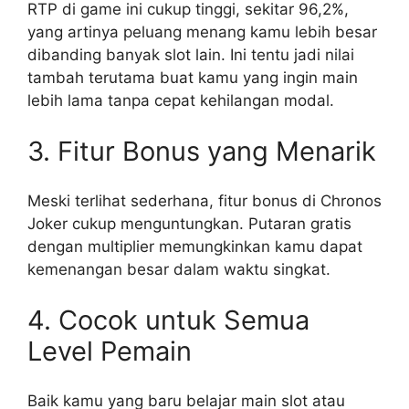
RTP di game ini cukup tinggi, sekitar 96,2%,
yang artinya peluang menang kamu lebih besar
dibanding banyak slot lain. Ini tentu jadi nilai
tambah terutama buat kamu yang ingin main
lebih lama tanpa cepat kehilangan modal.
3. Fitur Bonus yang Menarik
Meski terlihat sederhana, fitur bonus di Chronos
Joker cukup menguntungkan. Putaran gratis
dengan multiplier memungkinkan kamu dapat
kemenangan besar dalam waktu singkat.
4. Cocok untuk Semua
Level Pemain
Baik kamu yang baru belajar main slot atau