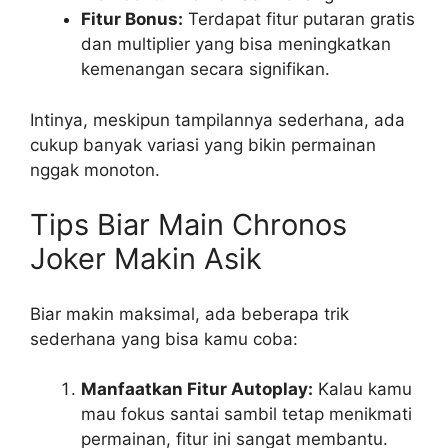
Fitur Bonus:
Terdapat fitur putaran gratis
dan multiplier yang bisa meningkatkan
kemenangan secara signifikan.
Intinya, meskipun tampilannya sederhana, ada
cukup banyak variasi yang bikin permainan
nggak monoton.
Tips Biar Main Chronos
Joker Makin Asik
Biar makin maksimal, ada beberapa trik
sederhana yang bisa kamu coba:
Manfaatkan Fitur Autoplay:
Kalau kamu
mau fokus santai sambil tetap menikmati
permainan, fitur ini sangat membantu.